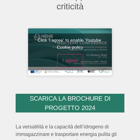
criticità
Click 'I agree' to enable Youtube
Cookie policy
I agree
SCARICA LA BROCHURE DI
PROGETTO 2024
La versatilità e la capacità dell’idrogeno di
immagazzinare e trasportare energia pulita gli